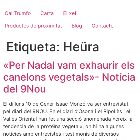
Cal Trumfo
Carta
El xef
Productes de proximitat
Blog
Contacte
Etiqueta:
Heüra
«Per Nadal vam exhaurir els
canelons vegetals»- Notícia
del 9Nou
El dilluns 10 de Gener Isaac Monzó va ser entrevistat
pel diari del 9NOU. En el diari d’Osona i el Ripollès i el
Vallès Oriental han fet una secció anomenada «creix la
tendència de la proteïna vegetal», on hi ha algunes
notícies amb entrevistes i testimonis de diversos