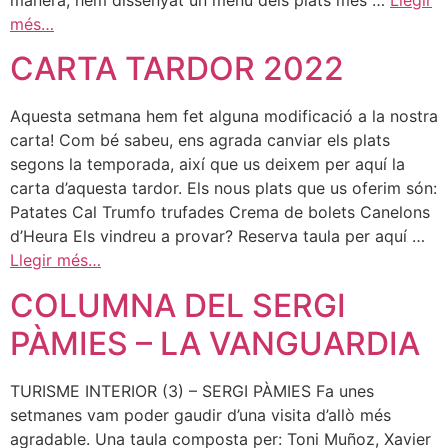
manera, hem dissenyat un menú dels plats més …
Llegir
més…
CARTA TARDOR 2022
Aquesta setmana hem fet alguna modificació a la nostra
carta! Com bé sabeu, ens agrada canviar els plats
segons la temporada, així que us deixem per aquí la
carta d’aquesta tardor. Els nous plats que us oferim són:
Patates Cal Trumfo trufades Crema de bolets Canelons
d’Heura Els vindreu a provar? Reserva taula per aquí …
Llegir més…
COLUMNA DEL SERGI
PÀMIES – LA VANGUARDIA
TURISME INTERIOR (3) – SERGI PÀMIES Fa unes
setmanes vam poder gaudir d’una visita d’allò més
agradable. Una taula composta per: Toni Muñoz, Xavier