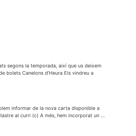
ats segons la temporada, així que us deixem
 de bolets Canelons d’Heura Els vindreu a
olem informar de la nova carta disponible a
llastre al curri (c) A més, hem incorporat un …