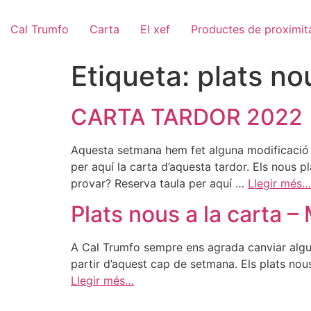
Cal Trumfo
Carta
El xef
Productes de proximit
Etiqueta:
plats no
CARTA TARDOR 2022
Aquesta setmana hem fet alguna modificació a
per aquí la carta d’aquesta tardor. Els nous 
provar? Reserva taula per aquí …
Llegir més…
Plats nous a la carta 
A Cal Trumfo sempre ens agrada canviar algun
partir d’aquest cap de setmana. Els plats nous
Llegir més…